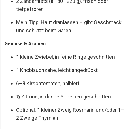
2 Zanderfilets (à 180–220 g), frisch oder
tiefgefroren
Mein Tipp: Haut dranlassen – gibt Geschmack
und schützt beim Garen
Gemüse & Aromen
1 kleine Zwiebel, in feine Ringe geschnitten
1 Knoblauchzehe, leicht angedrückt
6–8 Kirschtomaten, halbiert
½ Zitrone, in dünne Scheiben geschnitten
Optional: 1 kleiner Zweig Rosmarin und/oder 1–
2 Zweige Thymian