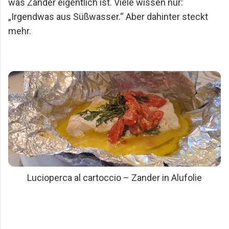
was Zander eigentlich ist. Viele wissen nur:
„Irgendwas aus Süßwasser.“ Aber dahinter steckt
mehr.
Lucioperca al cartoccio – Zander in Alufolie