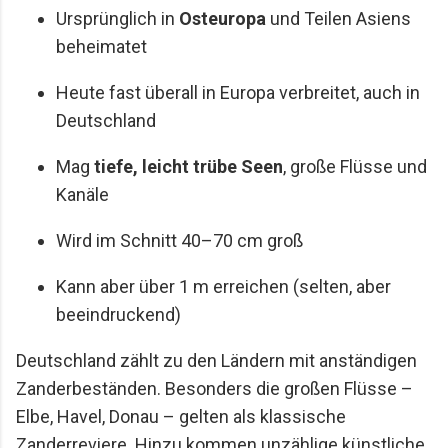
Ursprünglich in
Osteuropa
und Teilen Asiens
beheimatet
Heute fast überall in Europa verbreitet, auch in
Deutschland
Mag
tiefe, leicht trübe Seen
, große Flüsse und
Kanäle
Wird im Schnitt 40–70 cm groß
Kann aber über 1 m erreichen (selten, aber
beeindruckend)
Deutschland zählt zu den Ländern mit anständigen
Zanderbeständen. Besonders die großen Flüsse –
Elbe, Havel, Donau – gelten als klassische
Zanderreviere. Hinzu kommen unzählige künstliche