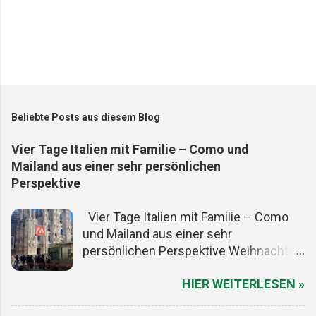
Beliebte Posts aus diesem Blog
Vier Tage Italien mit Familie – Como und
Mailand aus einer sehr persönlichen
Perspektive
Vier Tage Italien mit Familie – Como
und Mailand aus einer sehr
persönlichen Perspektive Weihnachten
ist ein guter Vorwand, um den Alltag
HIER WEITERLESEN »
kurz auszuschalten. Die Termine sind
gesetzt, die meisten Menschen haben