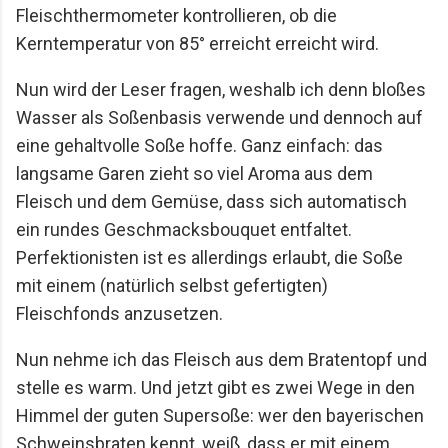
Fleischthermometer kontrollieren,
ob die
Kerntemperatur von 85° erreicht erreicht wird.
Nun wird der Leser fragen, weshalb ich denn bloßes
Wasser als Soßenbasis verwende und
dennoch auf
eine gehaltvolle Soße hoffe. Ganz einfach: das
langsame Garen zieht so viel
Aroma aus dem
Fleisch und dem Gemüse, dass sich automatisch
ein rundes
Geschmacksbouquet entfaltet.
Perfektionisten ist es allerdings erlaubt, die Soße
mit einem
(natürlich selbst gefertigten)
Fleischfonds anzusetzen.
Nun nehme ich das Fleisch aus dem Bratentopf und
stelle es warm. Und jetzt gibt es zwei
Wege in den
Himmel der guten Supersoße: wer den bayerischen
Schweinsbraten kennt,
weiß, dass er mit einem