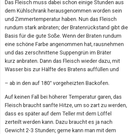
Das Fleisch muss dabei schon einige Stunden aus
dem Kühlschrank herausgenommen
worden sein
und Zimmertemperatur haben. Nun das Fleisch
rundum stark anbraten; der
Bratenrückstand gibt die
Basis für die gute Soße. Wenn der Braten rundum
eine schöne
Farbe angenommen hat, rausnehmen
und das zerschnittene Suppengrün im Bräter
kurz
anbraten. Dann das Fleisch wieder dazu, mit
Wasser bis zur Hälfte des Bratens auffüllen und
– ab in den auf 180° vorgeheizten Backofen.
Auf keinen Fall bei höherer Temperatur garen, das
Fleisch braucht sanfte Hitze, um so zart zu
werden,
dass es später auf dem Teller mit dem Löffel
zerteilt werden kann. Dazu braucht es
ja nach
Gewicht 2-3 Stunden; gerne kann man mit dem