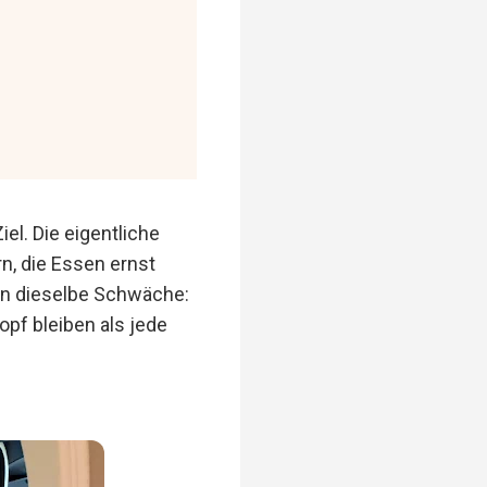
el. Die eigentliche
n, die Essen ernst
hren dieselbe Schwäche:
opf bleiben als jede