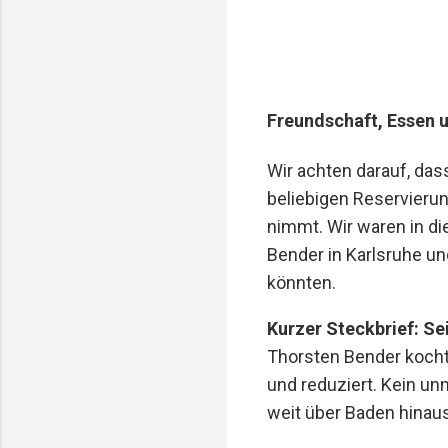
Freundschaft, Essen 
Wir achten darauf, d
beliebigen Reservieru
nimmt. Wir waren in di
Bender in Karlsruhe un
könnten.
Kurzer Steckbrief: Se
Thorsten Bender kocht 
und reduziert. Kein un
weit über Baden hinaus