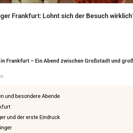
ger Frankfurt: Lohnt sich der Besuch wirklich
 in Frankfurt – Ein Abend zwischen Großstadt und gro
en
en und besondere Abende
kfurt
er und der erste Eindruck
inger