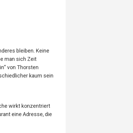
deres bleiben. Keine
e man sich Zeit
ein“ von Thorsten
rschiedlicher kaum sein
he wirkt konzentriert
rant eine Adresse, die