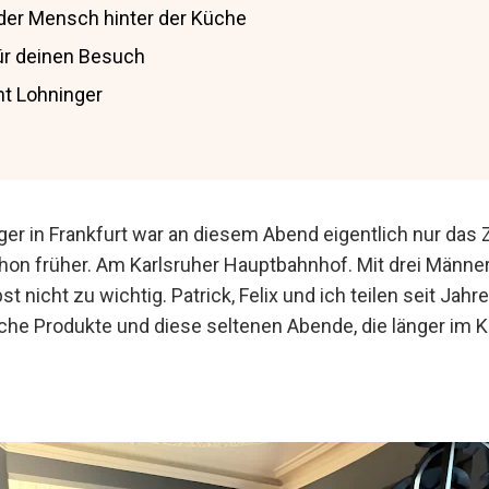
der Mensch hinter der Küche
ür deinen Besuch
t Lohninger
er in Frankfurt war an diesem Abend eigentlich nur das Zi
on früher. Am Karlsruher Hauptbahnhof. Mit drei Männer
t nicht zu wichtig. Patrick, Felix und ich teilen seit Ja
iche Produkte und diese seltenen Abende, die länger im K