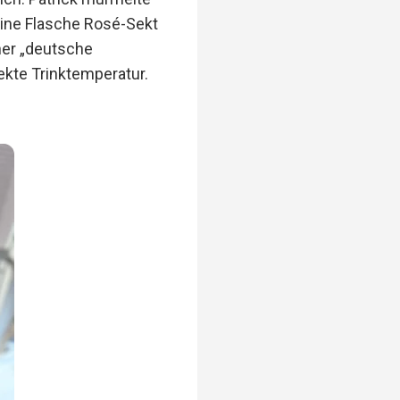
eine Flasche Rosé-Sekt
her „deutsche
ekte Trinktemperatur.