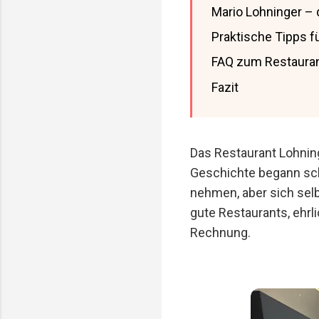
Mario Lohninger – 
Praktische Tipps f
FAQ zum Restauran
Fazit
Das Restaurant Lohning
Geschichte begann sch
nehmen, aber sich selbs
gute Restaurants, ehrl
Rechnung.