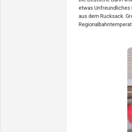
etwas Unfreundliches R
aus dem Rucksack. Gro
Regionalbahntemperatur