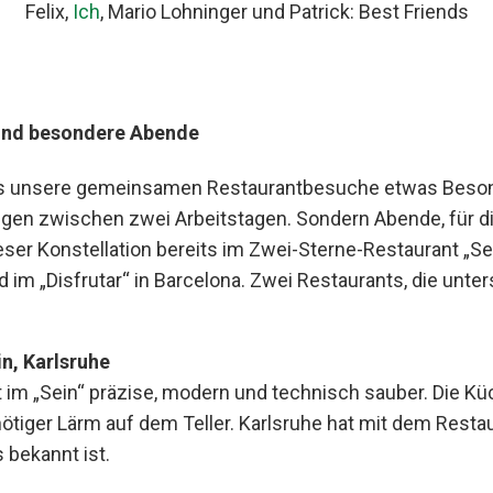
Felix,
Ich
, Mario Lohninger und Patrick: Best Friends
und besondere Abende
ass unsere gemeinsamen Restaurantbesuche etwas Beson
ngen zwischen zwei Arbeitstagen. Sondern Abende, für di
eser Konstellation bereits im Zwei-Sterne-Restaurant „S
d im „Disfrutar“ in Barcelona. Zwei Restaurants, die unte
in, Karlsruhe
im „Sein“ präzise, modern und technisch sauber. Die Küc
nötiger Lärm auf dem Teller. Karlsruhe hat mit dem Restau
 bekannt ist.