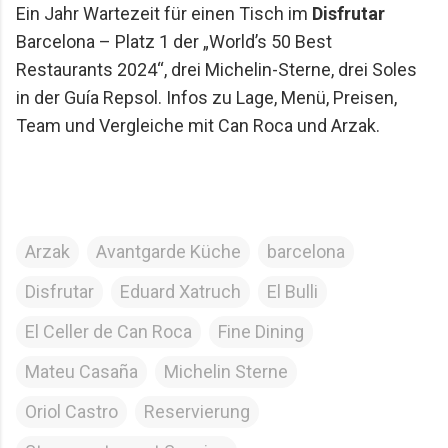
Ein Jahr Wartezeit für einen Tisch im
Disfrutar
Barcelona – Platz 1 der „World’s 50 Best
Restaurants 2024“, drei Michelin-Sterne, drei Soles
in der Guía Repsol. Infos zu Lage, Menü, Preisen,
Team und Vergleiche mit Can Roca und Arzak.
Arzak
Avantgarde Küche
barcelona
Disfrutar
Eduard Xatruch
El Bulli
El Celler de Can Roca
Fine Dining
Mateu Casaña
Michelin Sterne
Oriol Castro
Reservierung