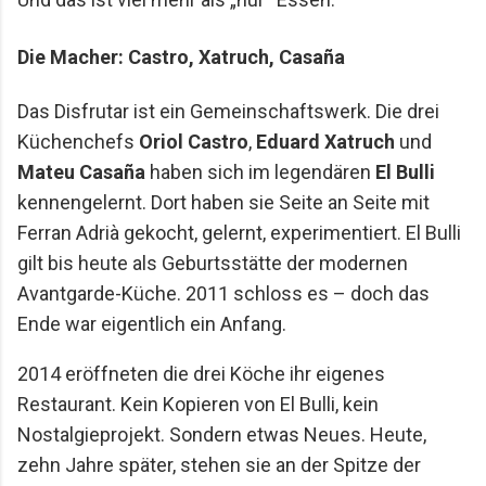
Die Macher: Castro, Xatruch, Casaña
Das Disfrutar ist ein Gemeinschaftswerk. Die drei
Küchenchefs
Oriol Castro
,
Eduard Xatruch
und
Mateu Casaña
haben sich im legendären
El Bulli
kennengelernt. Dort haben sie Seite an Seite mit
Ferran Adrià gekocht, gelernt, experimentiert. El Bulli
gilt bis heute als Geburtsstätte der modernen
Avantgarde-Küche. 2011 schloss es – doch das
Ende war eigentlich ein Anfang.
2014 eröffneten die drei Köche ihr eigenes
Restaurant. Kein Kopieren von El Bulli, kein
Nostalgieprojekt. Sondern etwas Neues. Heute,
zehn Jahre später, stehen sie an der Spitze der