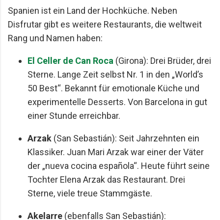
Spanien ist ein Land der Hochküche. Neben
Disfrutar gibt es weitere Restaurants, die weltweit
Rang und Namen haben:
El Celler de Can Roca
(Girona): Drei Brüder, drei
Sterne. Lange Zeit selbst Nr. 1 in den „World’s
50 Best“. Bekannt für emotionale Küche und
experimentelle Desserts. Von Barcelona in gut
einer Stunde erreichbar.
Arzak
(San Sebastián): Seit Jahrzehnten ein
Klassiker. Juan Mari Arzak war einer der Väter
der „nueva cocina española“. Heute führt seine
Tochter Elena Arzak das Restaurant. Drei
Sterne, viele treue Stammgäste.
Akelarre
(ebenfalls San Sebastián):