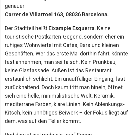
genauer:
Carrer de Villarroel 163, 08036 Barcelona.
Der Stadtteil heißt
Eixample Esquerra
. Keine
touristische Postkarten-Gegend, sondern eher ein
ruhiges Wohnviertel mit Cafés, Bars und kleinen
Geschäften. Wer das erste Mal dorthin fährt, könnte
fast annehmen, man sei falsch. Kein Prunkbau,
keine Glasfassade. Außen ist das Restaurant
erstaunlich schlicht. Ein unauffälliger Eingang, fast
zurückhaltend. Doch kaum tritt man hinein, öffnet
sich eine helle, minimalistische Welt: Keramik,
mediterrane Farben, klare Linien. Kein Ablenkungs-
Kitsch, kein unnötiges Beiwerk – der Fokus liegt auf
dem, was auf den Teller kommt.
Und das ist viel mehr als „nur“ Essen.