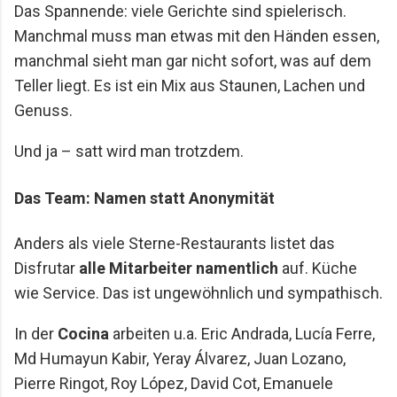
Das Spannende: viele Gerichte sind spielerisch.
Manchmal muss man etwas mit den Händen essen,
manchmal sieht man gar nicht sofort, was auf dem
Teller liegt. Es ist ein Mix aus Staunen, Lachen und
Genuss.
Und ja – satt wird man trotzdem.
Das Team: Namen statt Anonymität
Anders als viele Sterne-Restaurants listet das
Disfrutar
alle Mitarbeiter namentlich
auf. Küche
wie Service. Das ist ungewöhnlich und sympathisch.
In der
Cocina
arbeiten u.a. Eric Andrada, Lucía Ferre,
Md Humayun Kabir, Yeray Álvarez, Juan Lozano,
Pierre Ringot, Roy López, David Cot, Emanuele