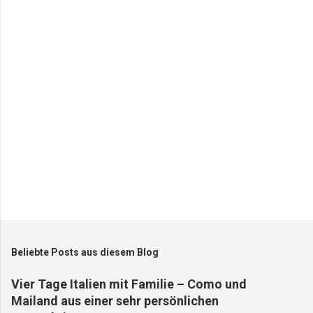
t
a
r
e
Beliebte Posts aus diesem Blog
Vier Tage Italien mit Familie – Como und
Mailand aus einer sehr persönlichen