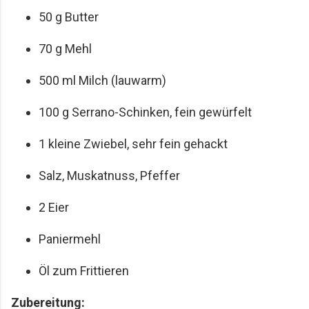
50 g Butter
70 g Mehl
500 ml Milch (lauwarm)
100 g Serrano-Schinken, fein gewürfelt
1 kleine Zwiebel, sehr fein gehackt
Salz, Muskatnuss, Pfeffer
2 Eier
Paniermehl
Öl zum Frittieren
Zubereitung: