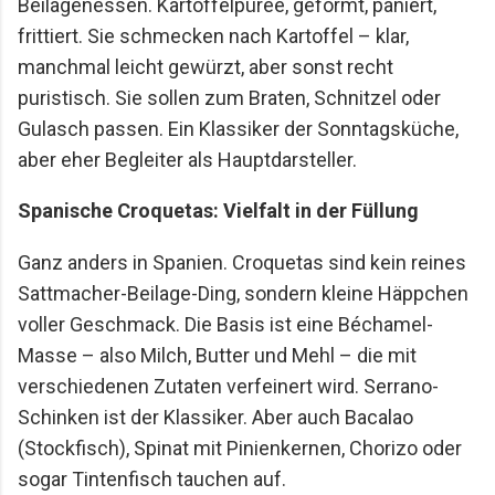
Beilagenessen. Kartoffelpüree, geformt, paniert,
frittiert. Sie schmecken nach Kartoffel – klar,
manchmal leicht gewürzt, aber sonst recht
puristisch. Sie sollen zum Braten, Schnitzel oder
Gulasch passen. Ein Klassiker der Sonntagsküche,
aber eher Begleiter als Hauptdarsteller.
Spanische Croquetas: Vielfalt in der Füllung
Ganz anders in Spanien. Croquetas sind kein reines
Sattmacher-Beilage-Ding, sondern kleine Häppchen
voller Geschmack. Die Basis ist eine Béchamel-
Masse – also Milch, Butter und Mehl – die mit
verschiedenen Zutaten verfeinert wird. Serrano-
Schinken ist der Klassiker. Aber auch Bacalao
(Stockfisch), Spinat mit Pinienkernen, Chorizo oder
sogar Tintenfisch tauchen auf.