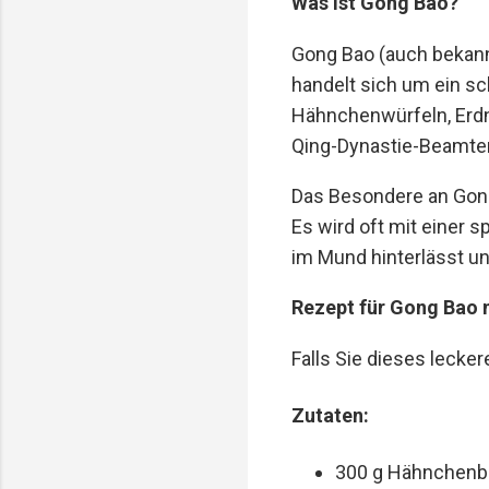
Was ist Gong Bao?
Gong Bao (auch bekannt
handelt sich um ein sc
Hähnchenwürfeln, Erd
Qing-Dynastie-Beamten
Das Besondere an Gong 
Es wird oft mit einer 
im Mund hinterlässt u
Rezept für Gong Bao
Falls Sie dieses lecke
Zutaten:
300 g Hähnchenbru