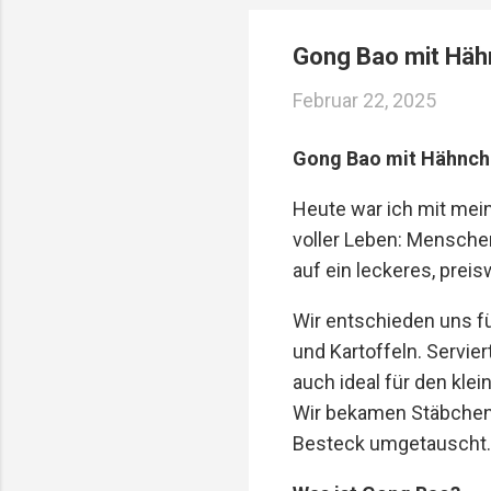
Reservierungen ...
Gong Bao mit Häh
Februar 22, 2025
Gong Bao mit Hähnch
Heute war ich mit mein
voller Leben: Mensche
auf ein leckeres, prei
Wir entschieden uns f
und Kartoffeln. Servie
auch ideal für den kle
Wir bekamen Stäbchen,
Besteck umgetauscht.