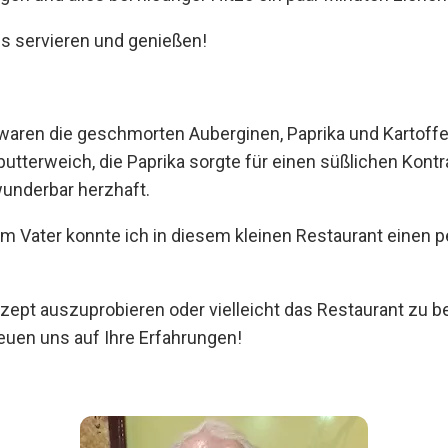
eis servieren und genießen!
ren die geschmorten Auberginen, Paprika und Kartoffel
utterweich, die Paprika sorgte für einen süßlichen Kontra
underbar herzhaft.
Vater konnte ich in diesem kleinen Restaurant einen pe
ezept auszuprobieren oder vielleicht das Restaurant zu 
euen uns auf Ihre Erfahrungen!