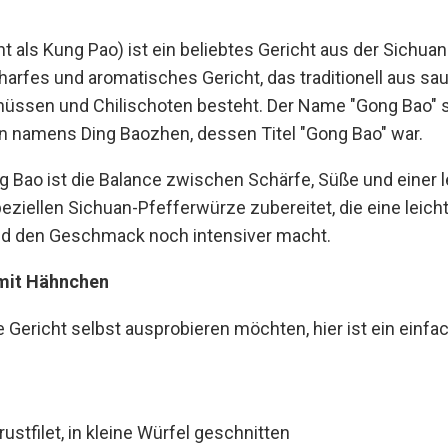
 als Kung Pao) ist ein beliebtes Gericht aus der Sichua
harfes und aromatisches Gericht, das traditionell aus sau
nüssen und Chilischoten besteht. Der Name "Gong Bao"
 namens Ding Baozhen, dessen Titel "Gong Bao" war.
Bao ist die Balance zwischen Schärfe, Süße und einer l
speziellen Sichuan-Pfefferwürze zubereitet, die eine lei
nd den Geschmack noch intensiver macht.
 mit Hähnchen
re Gericht selbst ausprobieren möchten, hier ist ein einf
stfilet, in kleine Würfel geschnitten