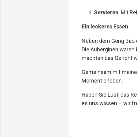
Servieren
: Mit R
Ein leckeres Essen
Neben dem Gong Bao wa
Die Auberginen waren b
machten das Gericht w
Gemeinsam mit meinem 
Moment erleben.
Haben Sie Lust, das R
es uns wissen – wir fr