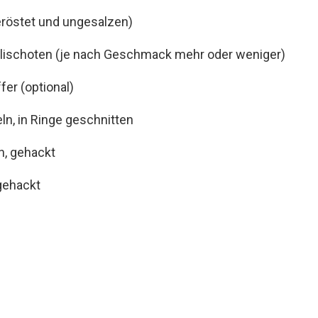
eröstet und ungesalzen)
ilischoten (je nach Geschmack mehr oder weniger)
fer (optional)
ln, in Ringe geschnitten
, gehackt
 gehackt
e