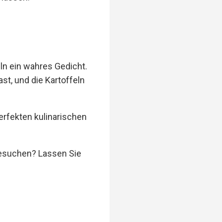
n ein wahres Gedicht.
st, und die Kartoffeln
rfekten kulinarischen
besuchen? Lassen Sie