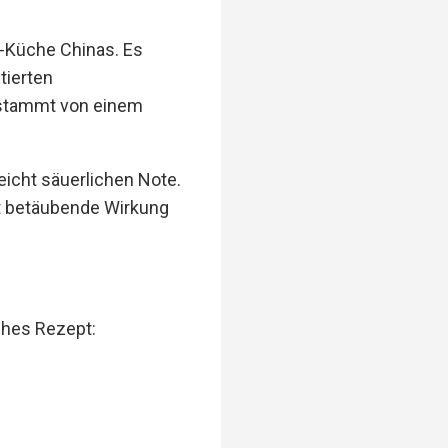
n-Küche Chinas. Es
tierten
 stammt von einem
eicht säuerlichen Note.
cht betäubende Wirkung
aches Rezept: