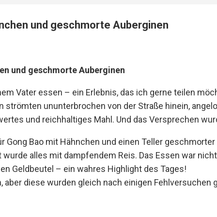
nchen und geschmorte Auberginen
en und geschmorte Auberginen
em Vater essen – ein Erlebnis, das ich gerne teilen möc
n strömten ununterbrochen von der Straße hinein, angelo
swertes und reichhaltiges Mahl. Und das Versprechen wurd
ür Gong Bao mit Hähnchen und einen Teller geschmorter 
rt wurde alles mit dampfendem Reis. Das Essen war nicht
inen Geldbeutel – ein wahres Highlight des Tages!
 aber diese wurden gleich nach einigen Fehlversuchen