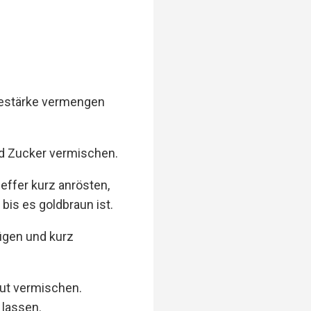
sestärke vermengen
und Zucker vermischen.
feffer kurz anrösten,
bis es goldbraun ist.
ügen und kurz
gut vermischen.
 lassen.