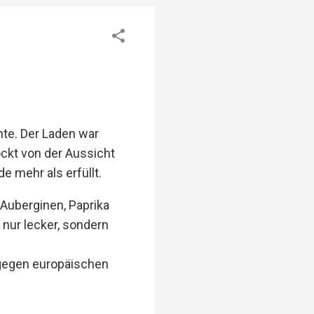
hte. Der Laden war
ckt von der Aussicht
e mehr als erfüllt.
Auberginen, Paprika
 nur lecker, sondern
 gegen europäischen