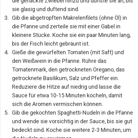
die gehackte Zwiebel hinzu und dünste sie an, bis 
sie glasig und duftend sind.
Gib die abgetropften Makrelenfilets (ohne Öl) in 
die Pfanne und zerteile sie mit einer Gabel in 
kleinere Stücke. Koche sie ein paar Minuten lang, 
bis der Fisch leicht gebräunt ist.
Gieße die gewürfelten Tomaten (mit Saft) und 
den Weißwein in die Pfanne. Rühre das 
Tomatenmark, den getrockneten Oregano, das 
getrocknete Basilikum, Salz und Pfeffer ein. 
Reduziere die Hitze auf niedrig und lasse die 
Sauce für etwa 10-15 Minuten köcheln, damit 
sich die Aromen vermischen können.
Gib die gekochten Spaghetti-Nudeln in die Pfanne 
und wende sie vorsichtig in der Sauce, bis sie gut 
bedeckt sind. Koche sie weitere 2-3 Minuten, um 