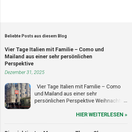
Beliebte Posts aus diesem Blog
Vier Tage Italien mit Familie – Como und
Mailand aus einer sehr persönlichen
Perspektive
Dezember 31, 2025
Vier Tage Italien mit Familie – Como
und Mailand aus einer sehr
persönlichen Perspektive Weihnachten
ist ein guter Vorwand, um den Alltag
HIER WEITERLESEN »
kurz auszuschalten. Die Termine sind
gesetzt, die meisten Menschen haben
frei, und irgendwo zwischen Plätzchen,