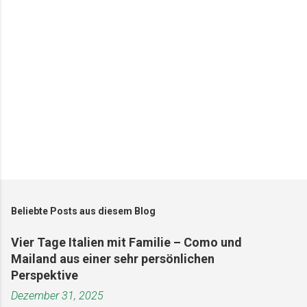
r
e
Beliebte Posts aus diesem Blog
Vier Tage Italien mit Familie – Como und
Mailand aus einer sehr persönlichen
Perspektive
Dezember 31, 2025