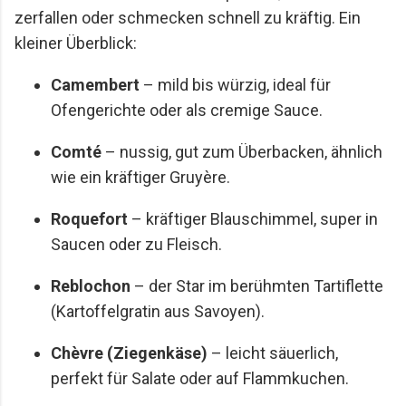
zerfallen oder schmecken schnell zu kräftig. Ein
kleiner Überblick:
Camembert
– mild bis würzig, ideal für
Ofengerichte oder als cremige Sauce.
Comté
– nussig, gut zum Überbacken, ähnlich
wie ein kräftiger Gruyère.
Roquefort
– kräftiger Blauschimmel, super in
Saucen oder zu Fleisch.
Reblochon
– der Star im berühmten Tartiflette
(Kartoffelgratin aus Savoyen).
Chèvre (Ziegenkäse)
– leicht säuerlich,
perfekt für Salate oder auf Flammkuchen.