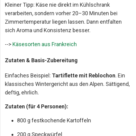
Kleiner Tipp: Käse nie direkt im Kühlschrank
verarbeiten, sondern vorher 20–30 Minuten bei
Zimmertemperatur liegen lassen. Dann entfalten
sich Aroma und Konsistenz besser.
-->
Käsesorten aus Frankreich
Zutaten & Basis-Zubereitung
Einfaches Beispiel:
Tartiflette mit Reblochon
. Ein
klassisches Wintergericht aus den Alpen. Sättigend,
deftig, ehrlich.
Zutaten (für 4 Personen):
800 g festkochende Kartoffeln
200 g Speckwürfel