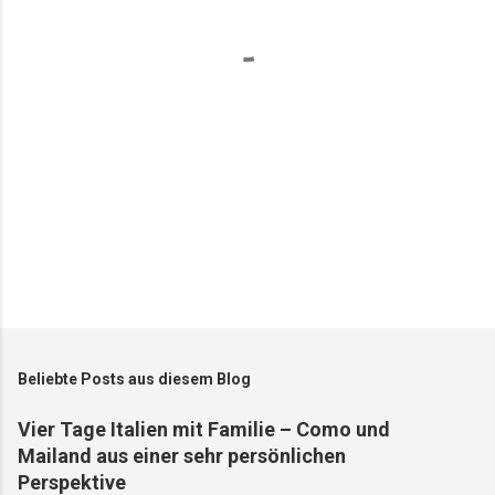
t
a
r
e
Beliebte Posts aus diesem Blog
Vier Tage Italien mit Familie – Como und
Mailand aus einer sehr persönlichen
Perspektive