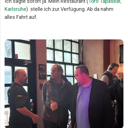
Ich sagte sofort ja. Mein Restaurant (
Toro Tapasbar,
Karlsruhe
) stelle ich zur Verfügung. Ab da nahm
alles Fahrt auf.