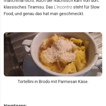
manchmal nicht. Auch der Nachtisch kam von dort:
klassisches Tiramisu. Das
L’incontro
steht für Slow
Food, und genau das hat man geschmeckt.
Tortellini in Brodo mit Parmesan Käse.
Hauptgang: