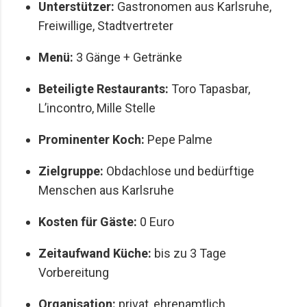
Unterstützer:
Gastronomen aus Karlsruhe,
Freiwillige, Stadtvertreter
Menü:
3 Gänge + Getränke
Beteiligte Restaurants:
Toro Tapasbar,
L’incontro, Mille Stelle
Prominenter Koch:
Pepe Palme
Zielgruppe:
Obdachlose und bedürftige
Menschen aus Karlsruhe
Kosten für Gäste:
0 Euro
Zeitaufwand Küche:
bis zu 3 Tage
Vorbereitung
Organisation:
privat, ehrenamtlich