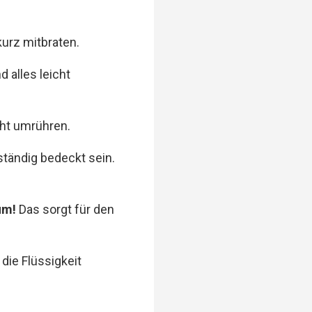
urz mitbraten.
 alles leicht
cht umrühren.
lständig bedeckt sein.
um!
Das sorgt für den
die Flüssigkeit