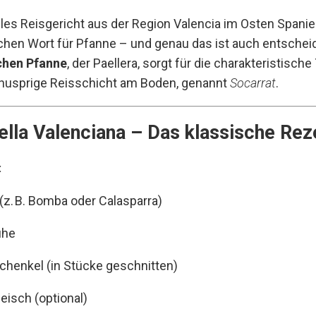
nelles Reisgericht aus der Region Valencia im Osten Spanie
hen Wort für Pfanne – und genau das ist auch entschei
achen Pfanne
, der Paellera, sorgt für die charakteristisch
knusprige Reisschicht am Boden, genannt
Socarrat
.
aella Valenciana – Das klassische Rez
:
 (z. B. Bomba oder Calasparra)
ühe
henkel (in Stücke geschnitten)
eisch (optional)