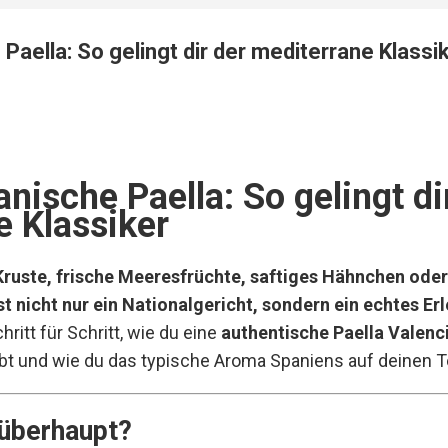
 Paella: So gelingt dir der mediterrane Klassi
anische Paella: So gelingt di
e Klassiker
Kruste, frische Meeresfrüchte, saftiges Hähnchen od
st nicht nur ein Nationalgericht, sondern ein echtes Erl
chritt für Schritt, wie du eine
authentische Paella Valenc
bt und wie du das typische Aroma Spaniens auf deinen Tel
 überhaupt?