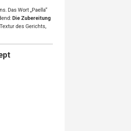
ns. Das Wort „Paella“
dend:
Die Zubereitung
e Textur des Gerichts,
ept