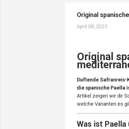
Reservierungen ...
Original spanische
April 08, 2025
Original sp
mediterran
Duftende Safranreis-
die spanische Paella i
Artikel zeigen wir dir S
welche Varianten es gi
Was ist Paella