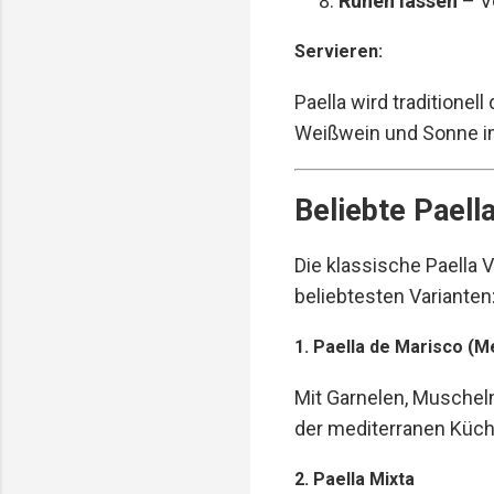
Ruhen lassen
– V
Servieren:
Paella wird traditione
Weißwein und Sonne i
Beliebte Paell
Die klassische Paella V
beliebtesten Varianten
1. Paella de Marisco (
Mit Garnelen, Muscheln
der mediterranen Küch
2. Paella Mixta