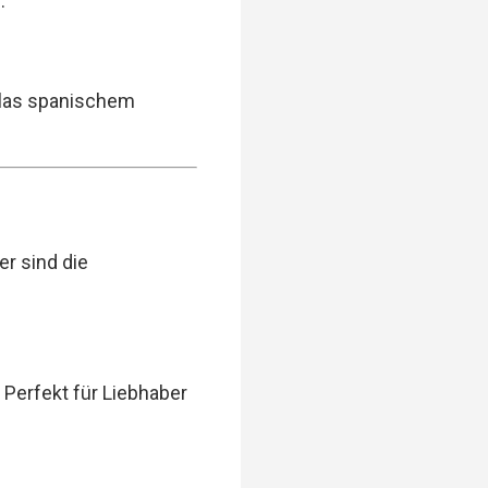
.
 Glas spanischem
er sind die
 Perfekt für Liebhaber