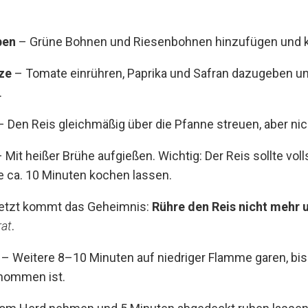
ben
– Grüne Bohnen und Riesenbohnen hinzufügen und k
ze
– Tomate einrühren, Paprika und Safran dazugeben und
.
 Den Reis gleichmäßig über die Pfanne streuen, aber ni
 Mit heißer Brühe aufgießen. Wichtig: Der Reis sollte vol
ze ca. 10 Minuten kochen lassen.
etzt kommt das Geheimnis:
Rühre den Reis nicht mehr 
rat
.
– Weitere 8–10 Minuten auf niedriger Flamme garen, bis 
enommen ist.