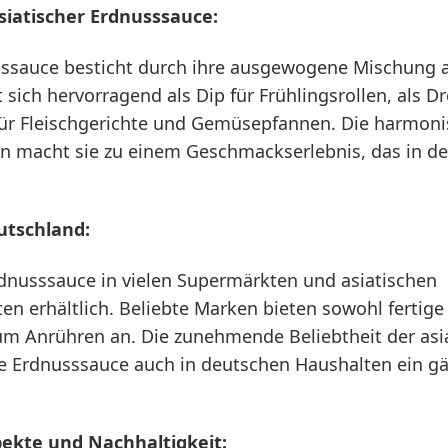
iatischer Erdnusssauce:
sssauce besticht durch ihre ausgewogene Mischung au
t sich hervorragend als Dip für Frühlingsrollen, als Dr
 für Fleischgerichte und Gemüsepfannen. Die harmon
 macht sie zu einem Geschmackserlebnis, das in de
utschland:
rdnusssauce in vielen Supermärkten und asiatischen
en erhältlich. Beliebte Marken bieten sowohl fertige
um Anrühren an. Die zunehmende Beliebtheit der asi
ie Erdnusssauce auch in deutschen Haushalten ein 
ekte und Nachhaltigkeit: