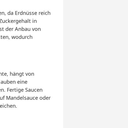
n, da Erdnüsse reich
Zuckergehalt in
ist der Anbau von
kten, wodurch
te, hängt von
lauben eine
n. Fertige Saucen
auf Mandelsauce oder
eichen.