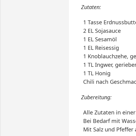
Zutaten:
1 Tasse Erdnussbutt
2 EL Sojasauce
1 EL Sesamöl
1 EL Reisessig
1 Knoblauchzehe, g
1 TL Ingwer, geriebe
1 TL Honig
Chili nach Geschma
Zubereitung:
Alle Zutaten in eine
Bei Bedarf mit Wass
Mit Salz und Pfeffe