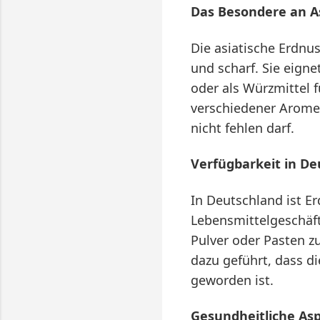
Das Besondere an As
Die asiatische Erdnu
und scharf. Sie eigne
oder als Würzmittel
verschiedener Aromen
nicht fehlen darf.
Verfügbarkeit in De
In Deutschland ist E
Lebensmittelgeschäft
Pulver oder Pasten z
dazu geführt, dass d
geworden ist.
Gesundheitliche Asp