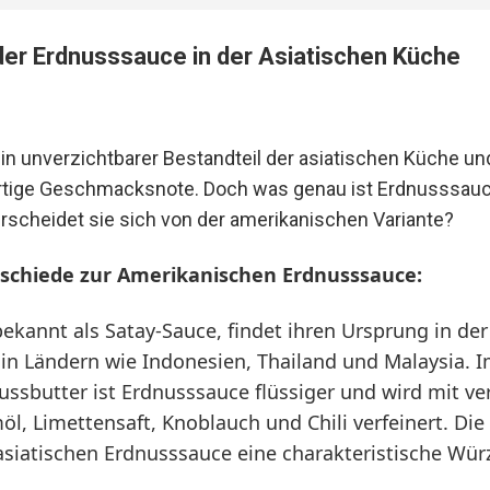
 der Erdnusssauce in der Asiatischen Küche
in unverzichtbarer Bestandteil der asiatischen Küche und
artige Geschmacksnote. Doch was genau ist Erdnusssauce
rscheidet sie sich von der amerikanischen Variante?
schiede zur Amerikanischen Erdnusssauce:
ekannt als Satay-Sauce, findet ihren Ursprung in der
in Ländern wie Indonesien, Thailand und Malaysia. 
ssbutter ist Erdnusssauce flüssiger und wird mit v
öl, Limettensaft, Knoblauch und Chili verfeinert. Di
asiatischen Erdnusssauce eine charakteristische Würz