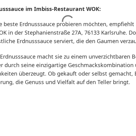
nusssauce im Imbiss-Restaurant WOK:
die beste Erdnusssauce probieren möchten, empfiehlt
K in der Stephanienstraße 27A, 76133 Karlsruhe. Dor
tliche Erdnusssauce serviert, die den Gaumen verzau
er Erdnusssauce macht sie zu einem unverzichtbaren B
er durch seine einzigartige Geschmackskombination u
eiten überzeugt. Ob gekauft oder selbst gemacht, E
rung, die Genuss und Vielfalt auf den Teller bringt.