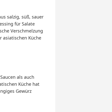
s salzig, süß, sauer
essing für Salate
ische Verschmelzung
r asiatischen Küche
 Saucen als auch
atischen Küche hat
gängiges Gewürz