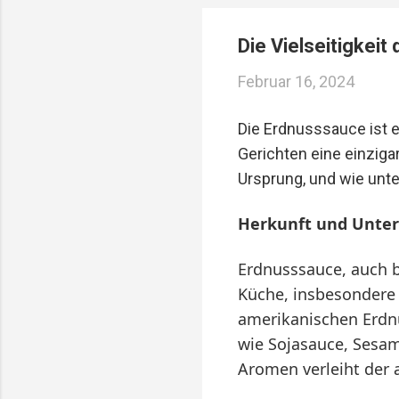
Reservierungen ...
Die Vielseitigkeit
Februar 16, 2024
Die Erdnusssauce ist e
Gerichten eine einzig
Ursprung, und wie unte
Herkunft und Unter
Erdnusssauce, auch b
Küche, insbesondere 
amerikanischen Erdnu
wie Sojasauce, Sesam
Aromen verleiht der 