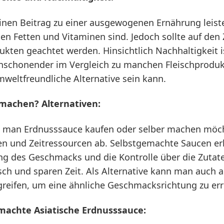
nen Beitrag zu einer ausgewogenen Ernährung leiste
en Fetten und Vitaminen sind. Jedoch sollte auf den 
dukten geachtet werden. Hinsichtlich Nachhaltigkeit 
nschonender im Vergleich zu manchen Fleischprodu
weltfreundliche Alternative sein kann.
 machen? Alternativen:
b man Erdnusssauce kaufen oder selber machen möch
en und Zeitressourcen ab. Selbstgemachte Saucen er
ng des Geschmacks und die Kontrolle über die Zutate
sch und sparen Zeit. Als Alternative kann man auch 
reifen, um eine ähnliche Geschmacksrichtung zu err
machte Asiatische Erdnusssauce: