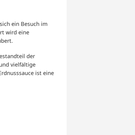
 sich ein Besuch im
t wird eine
bert.
estandteil der
nd vielfältige
rdnusssauce ist eine