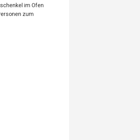
erschenkel im Ofen
4 Personen zum