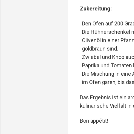
Zubereitung:
Den Ofen auf 200 Grad
Die Hühnerschenkel mi
Olivenöl in einer Pfan
goldbraun sind.
Zwiebel und Knoblauc
Paprika und Tomaten 
Die Mischung in eine 
im Ofen garen, bis da
Das Ergebnis ist ein 
kulinarische Vielfalt in
Bon appétit!