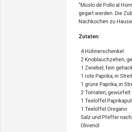
"Müslo de Pollo al Hor
gegart werden. Die Zub
Nachkochen zu Hause
Zutaten:
4 Hühnerschenkel
2 Knoblauchzehen, g
1 Zwiebel, fein gehac
1 rote Paprika, in Str
1 grüne Paprika, in St
2 Tomaten, gewürfelt
1 Teelöffel Paprikapul
1 Teelöffel Oregano
Salz und Pfeffer na
Olivenöl