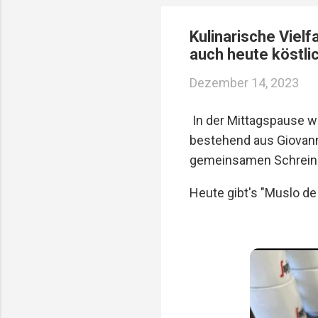
Reservierungen ...
Kulinarische Vielf
auch heute köstl
Dezember 14, 2023
In der Mittagspause wi
bestehend aus Giovanni
gemeinsamen Schreiner
Heute gibt's "Muslo de 