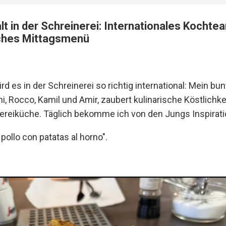
alt in der Schreinerei: Internationales Kocht
iches Mittagsmenü
rd es in der Schreinerei so richtig international: Mein bu
, Rocco, Kamil und Amir, zaubert kulinarische Köstlichkei
eiküche. Täglich bekomme ich von den Jungs Inspiration
pollo con patatas al horno".