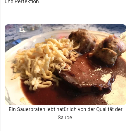
und Perfektion.
Ein Sauerbraten lebt natürlich von der Qualität der
Sauce.